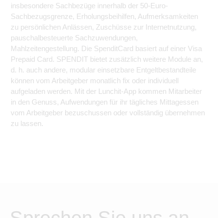
insbesondere Sachbezüge innerhalb der 50-Euro-
Sachbezugsgrenze, Erholungsbeihilfen, Aufmerksamkeiten
zu persönlichen Anlässen, Zuschüsse zur Internetnutzung,
pauschalbesteuerte Sachzuwendungen,
Mahlzeitengestellung. Die SpenditCard basiert auf einer Visa
Prepaid Card. SPENDIT bietet zusätzlich weitere Module an,
d. h. auch andere, modular einsetzbare Entgeltbestandteile
können vom Arbeitgeber monatlich fix oder individuell
aufgeladen werden. Mit der Lunchit-App kommen Mitarbeiter
in den Genuss, Aufwendungen für ihr tägliches Mittagessen
vom Arbeitgeber bezuschussen oder vollständig übernehmen
zu lassen.