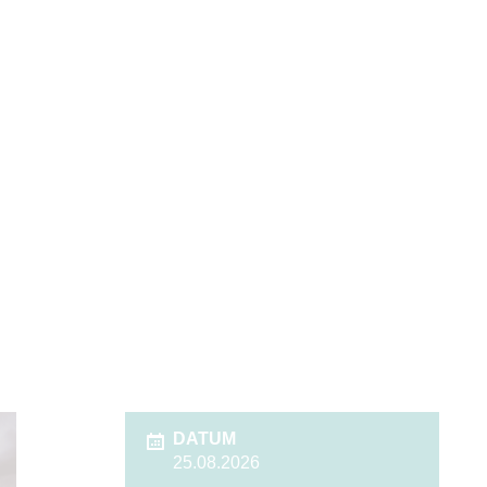
DATUM
25.08.2026