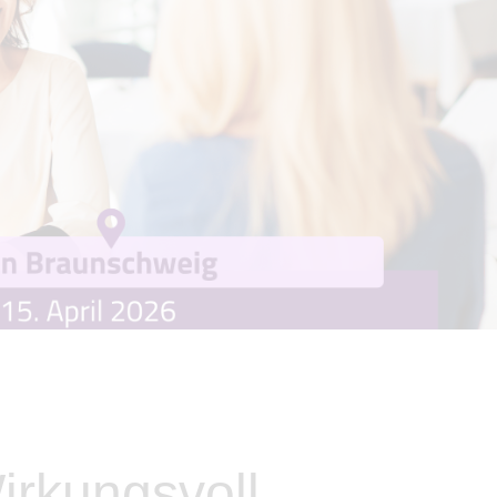
irkungsvoll.