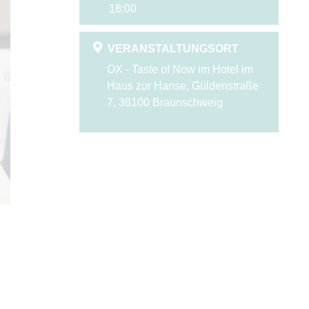
18:00
VERANSTALTUNGSORT
OX - Taste of Now im Hotel im
Haus zur Hanse, Güldenstraße
7, 38100 Braunschweig