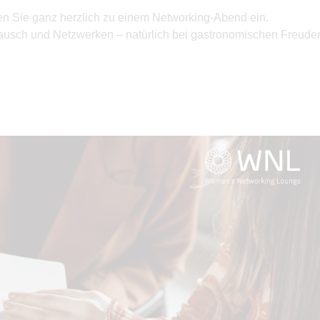
en Sie ganz herzlich zu einem Networking-Abend ein.
stausch und Netzwerken – natürlich bei gastronomischen Freude