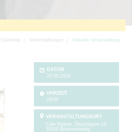
Startseite
Veranstaltungen
Aktuelle Veranstaltung
DATUM
25.09.2024
UHRZEIT
18:00
VERANSTALTUNGSORT
Cafe Riptide, Ölschlägern 14,
38100 Braunschweig