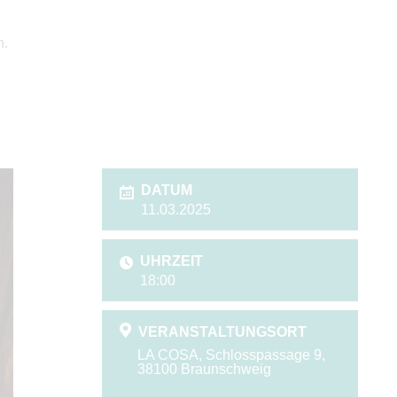
n.
DATUM
11.03.2025
UHRZEIT
18:00
VERANSTALTUNGSORT
LA COSA, Schlosspassage 9,
38100 Braunschweig