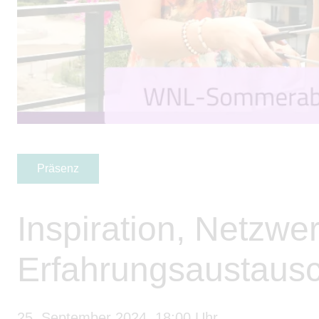
Präsenz
Inspiration, Netzwe
Erfahrungsaustaus
25. September 2024, 18:00 Uhr