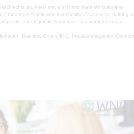
schlechts und Alters sowie mit verschiedenen kulturellen
der modernen Arbeitswelt unverzichtbar. Wie unsere Haltung u
 positiv, darauf gibt die Kommunikationstrainerin Rubina
, Mediatorin, Business-Coach (IHK), Projektmanagement-Ökonom