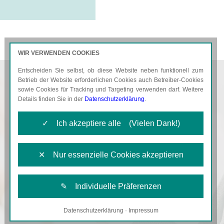
WIR VERWENDEN COOKIES
Entscheiden Sie selbst, ob diese Website neben funktionell zum
AKTUELLES
KARRIERE
Betrieb der Website erforderlichen Cookies auch Betreiber-Cookies
sowie Cookies für Tracking und Targeting verwenden darf. Weitere
Details finden Sie in der
Datenschutzerklärung
.
✓ Ich akzeptiere alle (Vielen Dank!)
✕ Nur essenzielle Cookies akzeptieren
✎ Individuelle Präferenzen
Datenschutzerklärung
·
Impressum
Notwendige Cookies