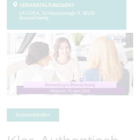
VERANSTALTUNGSORT
LA COSA, Schlosspassage 9, 38100
Braunschweig
Netzwerktreffen