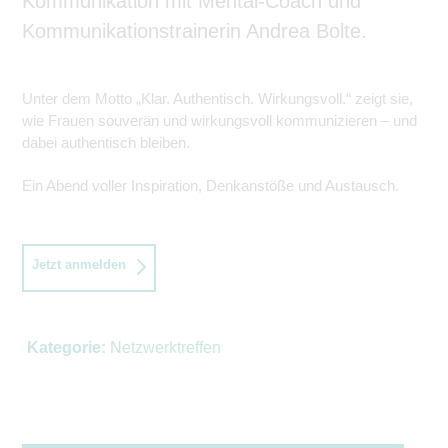
Kommunikation mit Mental-Coach und
Kommunikationstrainerin Andrea Bolte.
Unter dem Motto „Klar. Authentisch. Wirkungsvoll.“ zeigt sie,
wie Frauen souverän und wirkungsvoll kommunizieren – und
dabei authentisch bleiben.
Ein Abend voller Inspiration, Denkanstöße und Austausch.
Jetzt anmelden
Kategorie:
Netzwerktreffen