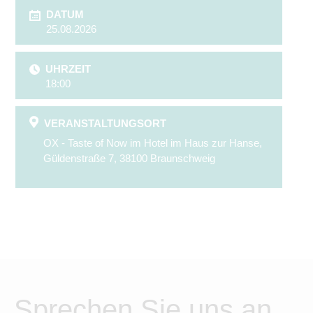
DATUM
25.08.2026
UHRZEIT
18:00
VERANSTALTUNGSORT
OX - Taste of Now im Hotel im Haus zur Hanse,
Güldenstraße 7, 38100 Braunschweig
Sprechen Sie uns an