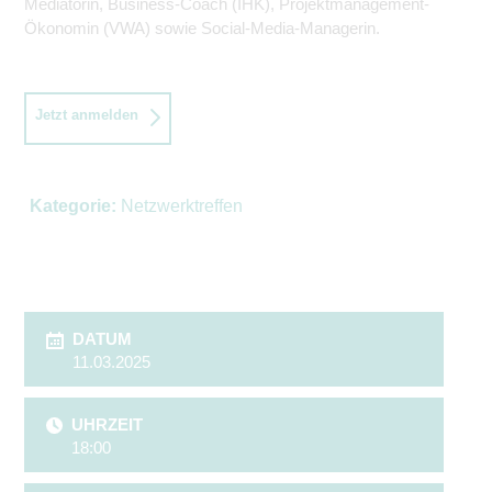
Mediatorin, Business-Coach (IHK), Projektmanagement-
Ökonomin (VWA) sowie Social-Media-Managerin.
Jetzt anmelden
Kategorie:
Netzwerktreffen
DATUM
11.03.2025
UHRZEIT
18:00