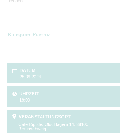
Freuden.
Kategorie:
Präsenz
DATUM
25.09.2024
UHRZEIT
18:00
VERANSTALTUNGSORT
Cafe Riptide, Ölschlägern 14, 38100
Braunschweig