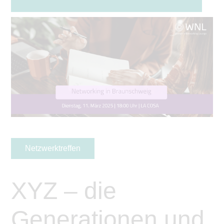
Netzwerktreffen
XYZ – die
Generationen und