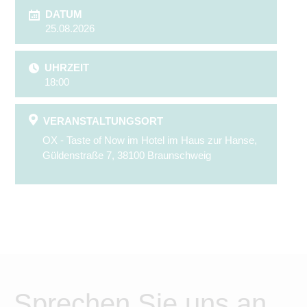
DATUM
25.08.2026
UHRZEIT
18:00
VERANSTALTUNGSORT
OX - Taste of Now im Hotel im Haus zur Hanse,
Güldenstraße 7, 38100 Braunschweig
Sprechen Sie uns an