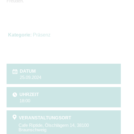
Freuden.
Kategorie:
Präsenz
DATUM
25.09.2024
UHRZEIT
18:00
VERANSTALTUNGSORT
Cafe Riptide, Ölschlägern 14, 38100
Braunschweig