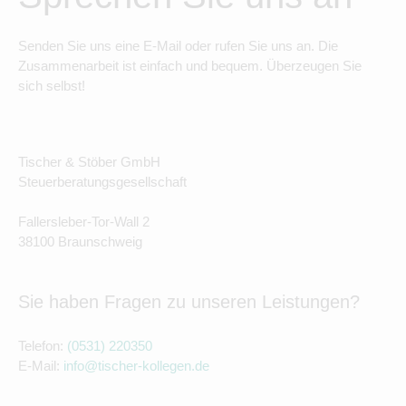
Senden Sie uns eine E-Mail oder rufen Sie uns an. Die
Zusammenarbeit ist einfach und bequem. Überzeugen Sie
sich selbst!
Tischer & Stöber GmbH
Steuerberatungsgesellschaft
Fallersleber-Tor-Wall 2
38100 Braunschweig
Sie haben Fragen zu unseren Leistungen?
Telefon:
(0531) 220350
E-Mail:
info@tischer-kollegen.de