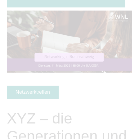
Netzwerktreffen
XYZ – die
Generationen und