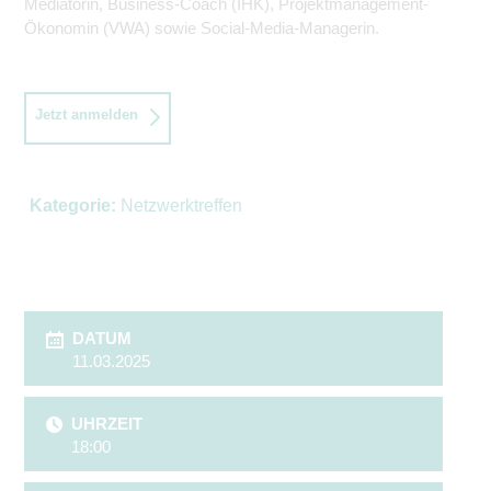
Mediatorin, Business-Coach (IHK), Projektmanagement-
Ökonomin (VWA) sowie Social-Media-Managerin.
Jetzt anmelden
Kategorie:
Netzwerktreffen
DATUM
11.03.2025
UHRZEIT
18:00