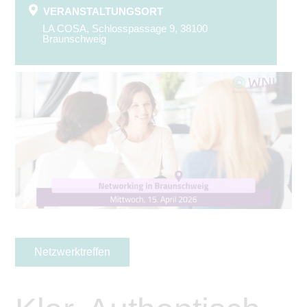
VERANSTALTUNGSORT
LA COSA, Schlosspassage 9, 38100
Braunschweig
Netzwerktreffen