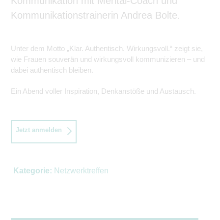
Kommunikation mit Mental-Coach und
Kommunikationstrainerin Andrea Bolte.
Unter dem Motto „Klar. Authentisch. Wirkungsvoll.“ zeigt sie,
wie Frauen souverän und wirkungsvoll kommunizieren – und
dabei authentisch bleiben.
Ein Abend voller Inspiration, Denkanstöße und Austausch.
Jetzt anmelden
Kategorie:
Netzwerktreffen