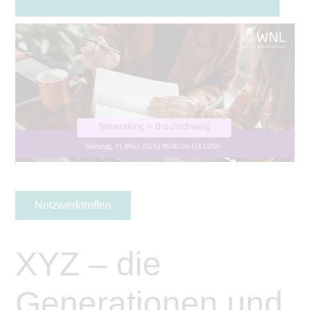
Netzwerktreffen
XYZ – die
Generationen und