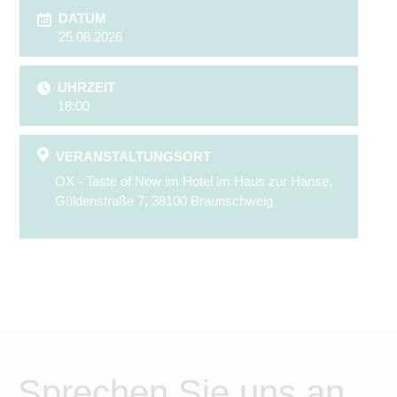
DATUM
25.08.2026
UHRZEIT
18:00
VERANSTALTUNGSORT
OX - Taste of Now im Hotel im Haus zur Hanse,
Güldenstraße 7, 38100 Braunschweig
Sprechen Sie uns an