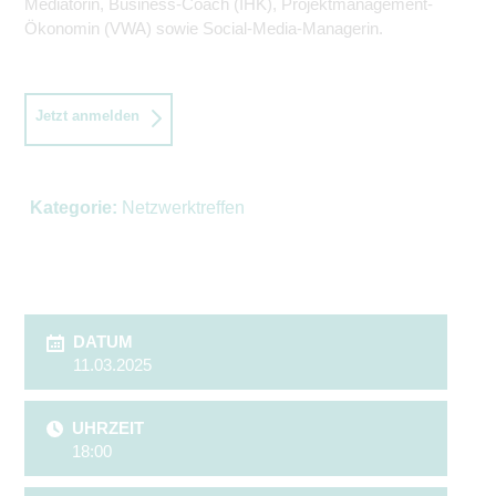
Mediatorin, Business-Coach (IHK), Projektmanagement-
Ökonomin (VWA) sowie Social-Media-Managerin.
Jetzt anmelden
Kategorie:
Netzwerktreffen
DATUM
11.03.2025
UHRZEIT
18:00