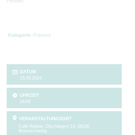
Freuden.
Kategorie:
Präsenz
DATUM
25.09.2024
UHRZEIT
18:00
VERANSTALTUNGSORT
Cafe Riptide, Ölschlägern 14, 38100
Braunschweig