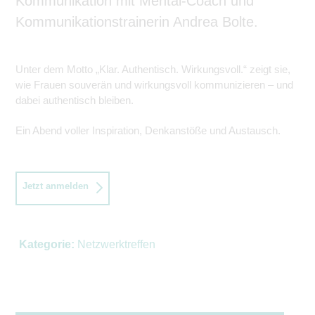
Kommunikation mit Mental-Coach und
Kommunikationstrainerin Andrea Bolte.
Unter dem Motto „Klar. Authentisch. Wirkungsvoll.“ zeigt sie,
wie Frauen souverän und wirkungsvoll kommunizieren – und
dabei authentisch bleiben.
Ein Abend voller Inspiration, Denkanstöße und Austausch.
Jetzt anmelden
Kategorie:
Netzwerktreffen