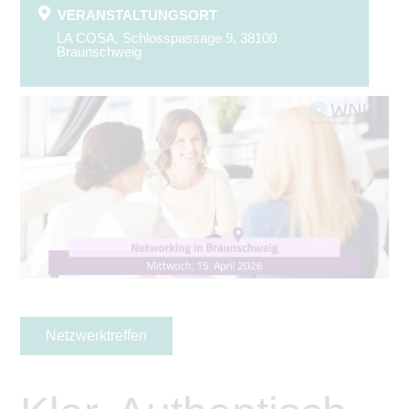
VERANSTALTUNGSORT
LA COSA, Schlosspassage 9, 38100
Braunschweig
Netzwerktreffen