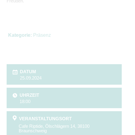
Freuden.
Kategorie:
Präsenz
DATUM
25.09.2024
UHRZEIT
18:00
VERANSTALTUNGSORT
Cafe Riptide, Ölschlägern 14, 38100
Braunschweig