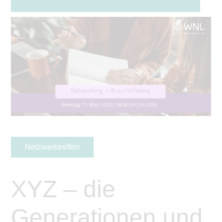
Netzwerktreffen
XYZ – die
Generationen und