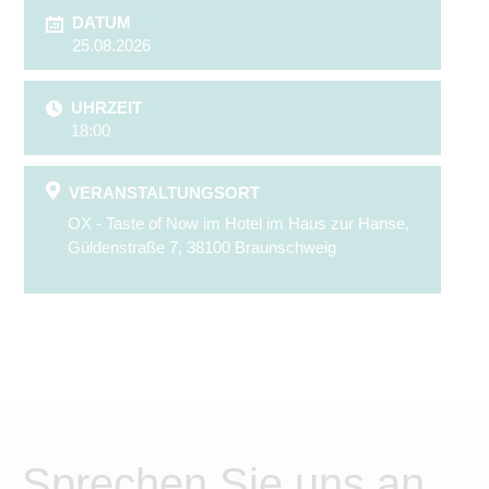
DATUM
25.08.2026
UHRZEIT
18:00
VERANSTALTUNGSORT
OX - Taste of Now im Hotel im Haus zur Hanse,
Güldenstraße 7, 38100 Braunschweig
Sprechen Sie uns an