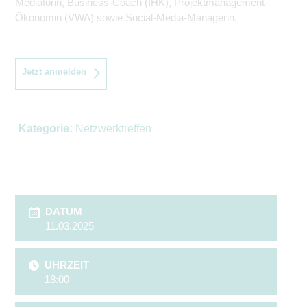
Mediatorin, Business-Coach (IHK), Projektmanagement-
Ökonomin (VWA) sowie Social-Media-Managerin.
Jetzt anmelden
Kategorie:
Netzwerktreffen
DATUM
11.03.2025
UHRZEIT
18:00