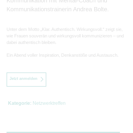
Kommunikation mit Mental-Coach und
Kommunikationstrainerin Andrea Bolte.
Unter dem Motto „Klar. Authentisch. Wirkungsvoll.“ zeigt sie,
wie Frauen souverän und wirkungsvoll kommunizieren – und
dabei authentisch bleiben.
Ein Abend voller Inspiration, Denkanstöße und Austausch.
Jetzt anmelden
Kategorie:
Netzwerktreffen