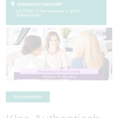
VERANSTALTUNGSORT
LA COSA, Schlosspassage 9, 38100
Braunschweig
Netzwerktreffen